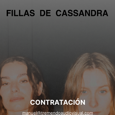
CONTRATACIÓN
manuel@tremendoaudiovisual.com